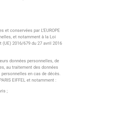
tées et conservées par L’EUROPE
lles, et notamment à la Loi
t (UE) 2016/679 du 27 avril 2016
 leurs données personnelles, de
nées, au traitement des données
es personnelles en cas de décès.
 PARIS EIFFEL et notamment :
is ;