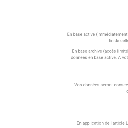
En base active (immédiatement a
fin de cel
En base archive (accès limité
données en base active. A vot
Vos données seront conservé
En application de l'article