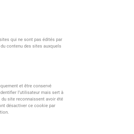
ites qui ne sont pas édités par
 du contenu des sites auxquels
atiquement et être conservé
tifier l’utilisateur mais sert à
rs du site reconnaissent avoir été
ont désactiver ce cookie par
tion.