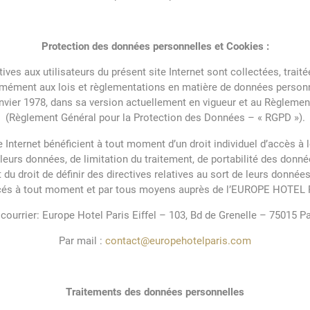
Protection des données personnelles et Cookies :
ives aux utilisateurs du présent site Internet sont collectées, trai
ément aux lois et règlementations en matière de données personne
anvier 1978, dans sa version actuellement en vigueur et au Règlemen
(Règlement Général pour la Protection des Données – « RGPD »).
te Internet bénéficient à tout moment d’un droit individuel d’accès à
 leurs données, de limitation du traitement, de portabilité des don
 du droit de définir des directives relatives au sort de leurs donné
rcés à tout moment et par tous moyens auprès de l’EUROPE HOTEL
 courrier: Europe Hotel Paris Eiffel – 103, Bd de Grenelle – 75015 Par
Par mail :
contact@europehotelparis.com
Traitements des données personnelles