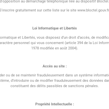
d'opposition au démarchage téléphonique liée au dispositif Bloctel
S'inscrire gratuitement sur cette liste sur le site www.bloctel.gouv.fr
Loi Informatique et Libertés
rmatique et Libertés, vous disposez d’un droit d’accès, de modificat
actère personnel qui vous concernent (article 394 de la Loi Informa
1978 modifiée en août 2004).
Accès au site :
ccéder ou de se maintenir frauduleusement dans un système informatiq
stème, d’introduire ou de modifier frauduleusement des données d
constituent des délits passibles de sanctions pénales.
Propriété Intellectuelle :