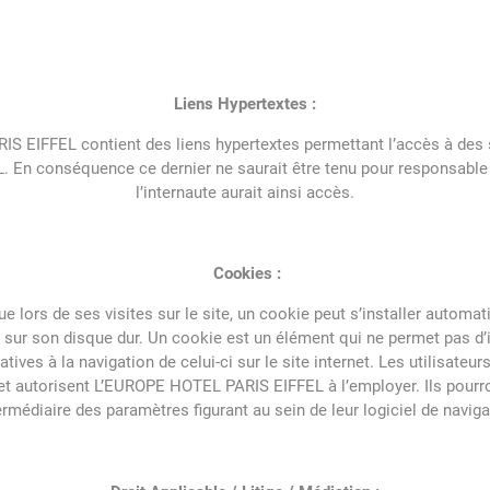
Liens Hypertextes :
S EIFFEL contient des liens hypertextes permettant l’accès à des s
En conséquence ce dernier ne saurait être tenu pour responsable
l’internaute aurait ainsi accès.
Cookies :
que lors de ses visites sur le site, un cookie peut s’installer autom
r son disque dur. Un cookie est un élément qui ne permet pas d’iden
tives à la navigation de celui-ci sur le site internet. Les utilisateu
et autorisent L’EUROPE HOTEL PARIS EIFFEL à l’employer. Ils pourr
termédiaire des paramètres figurant au sein de leur logiciel de naviga