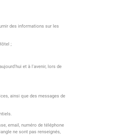
urnir des informations sur les
ôtel ;
jourd'hui et à l'avenir, lors de
vices, ainsi que des messages de
tiels.
sse, email, numéro de téléphone
iangle ne sont pas renseignés,