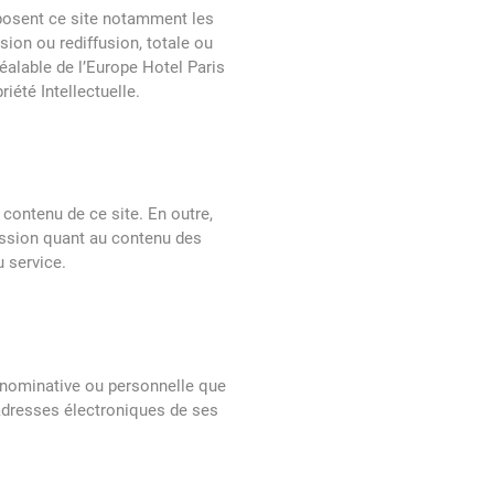
omposent ce site notamment les
ion ou rediffusion, totale ou
éalable de l’Europe Hotel Paris
iété Intellectuelle.
contenu de ce site. En outre,
ission quant au contenu des
 service.
 nominative ou personnelle que
 adresses électroniques de ses