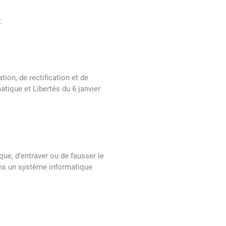
.
.
ion, de rectification et de
tique et Libertés du 6 janvier
ue, d’entraver ou de fausser le
ans un système informatique