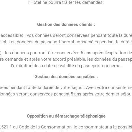
l’Hôtel ne pourra traiter les demandes.
Gestion des données clients :
ccessible) : vos données seront conservées pendant toute la durée 
le-ci. Les données du passeport seront conservées pendant la durée
) : les données pourront être conservées 5 ans après l’expiration d
re demande et après votre accord préalable, les données du passe
l’expiration de la date de validité du passeport concerné.
Gestion des données sensibles :
es pendant toute la durée de votre séjour. Avec votre consentemen
données seront conservées pendant 5 ans après votre dernier séjour
Opposition au démarchage téléphonique
 L.521-1 du Code de la Consommation, le consommateur a la possibilit