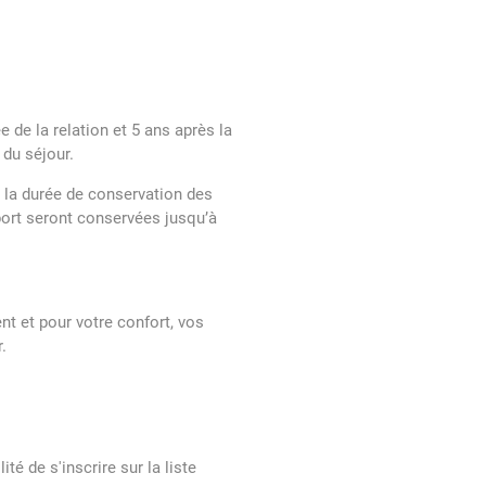
de la relation et 5 ans après la
 du séjour.
e la durée de conservation des
port seront conservées jusqu’à
t et pour votre confort, vos
.
é de s'inscrire sur la liste