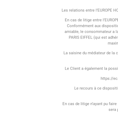
Les relations entre l’EUROPE HOT
En cas de litige entre l’EURO
Conformément aux dispositio
amiable, le consommateur a la
PARIS EIFFEL (qui est adhére
maxim
La saisine du médiateur de la c
Le Client a également la possi
https://
Le recours à ce dispositi
En cas de litige n’ayant pu fai
sera 