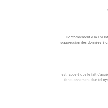
Conformément à la Loi Info
suppression des données à car
Il est rappelé que le fait d’a
fonctionnement d’un tel sy