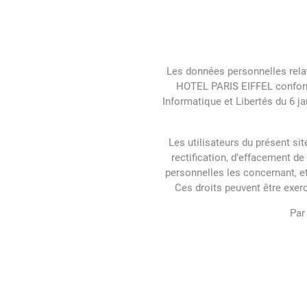
Les données personnelles relat
HOTEL PARIS EIFFEL conform
Informatique et Libertés du 6 j
Les utilisateurs du présent si
rectification, d’effacement de
personnelles les concernant, et
Ces droits peuvent être exe
Par