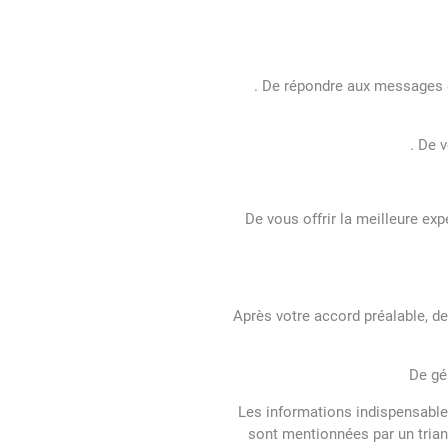
. De répondre aux messages qu
. De 
De vous offrir la meilleure exp
Après votre accord préalable, d
De gé
Les informations indispensable
sont mentionnées par un trian