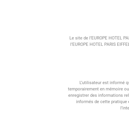
Le site de l’EUROPE HOTEL PARI
l’EUROPE HOTEL PARIS EIFFEL. 
L’utilisateur est informé 
temporairement en mémoire ou su
enregistrer des informations rela
informés de cette pratique 
l’in