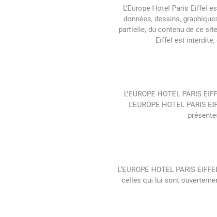
L’Europe Hotel Paris Eiffel e
données, dessins, graphiques
partielle, du contenu de ce si
Eiffel est interdit
L’EUROPE HOTEL PARIS EIFFEL 
L’EUROPE HOTEL PARIS EIFFE
présente
L’EUROPE HOTEL PARIS EIFFEL n
celles qui lui sont ouverteme