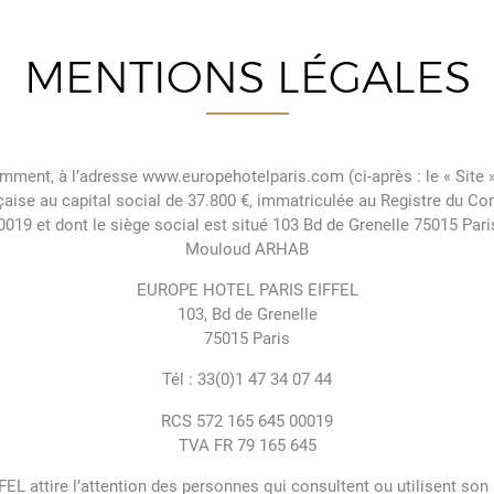
MENTIONS LÉGALES
amment, à l’adresse www.europehotelparis.com (ci-après : le « Site »
nçaise au capital social de 37.800 €, immatriculée au Registre du C
19 et dont le siège social est situé 103 Bd de Grenelle 75015 Paris 
Mouloud ARHAB
EUROPE HOTEL PARIS EIFFEL
103, Bd de Grenelle
75015 Paris
Tél : 33(0)1 47 34 07 44
RCS 572 165 645 00019
TVA FR 79 165 645
 attire l’attention des personnes qui consultent ou utilisent son si