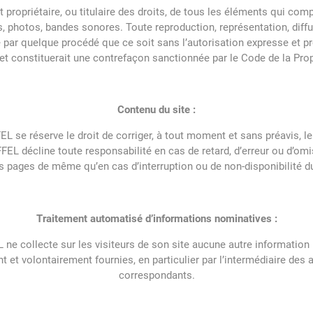
st propriétaire, ou titulaire des droits, de tous les éléments qui c
, photos, bandes sonores. Toute reproduction, représentation, diffus
te par quelque procédé que ce soit sans l’autorisation expresse et pr
e, et constituerait une contrefaçon sanctionnée par le Code de la Propr
Contenu du site :
se réserve le droit de corriger, à tout moment et sans préavis, le 
L décline toute responsabilité en cas de retard, d’erreur ou d’om
s pages de même qu’en cas d’interruption ou de non-disponibilité du
Traitement automatisé d’informations nominatives :
e collecte sur les visiteurs de son site aucune autre information
nt et volontairement fournies, en particulier par l’intermédiaire des
correspondants.