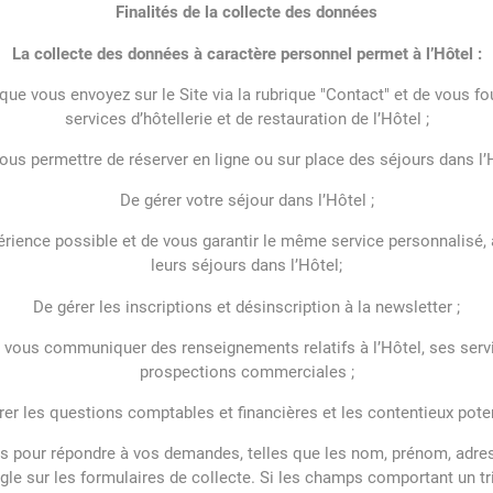
Finalités de la collecte des données
La collecte des données à caractère personnel permet à l’Hôtel :
e vous envoyez sur le Site via la rubrique "Contact" et de vous fo
services d’hôtellerie et de restauration de l’Hôtel ;
vous permettre de réserver en ligne ou sur place des séjours dans l’H
De gérer votre séjour dans l’Hôtel ;
érience possible et de vous garantir le même service personnalisé, au
leurs séjours dans l’Hôtel;
De gérer les inscriptions et désinscription à la newsletter ;
e vous communiquer des renseignements relatifs à l’Hôtel, ses ser
prospections commerciales ;
rer les questions comptables et financières et les contentieux poten
s pour répondre à vos demandes, telles que les nom, prénom, adre
gle sur les formulaires de collecte. Si les champs comportant un tr