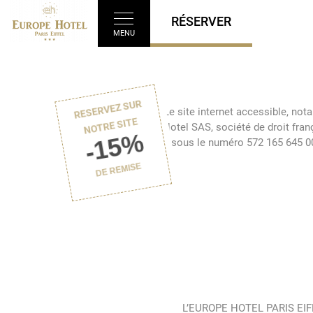
RÉSERVER
MENU
RESERVEZ SUR
Le site internet accessible, not
NOTRE SITE
Hotel SAS, société de droit fra
-15%
sous le numéro 572 165 645 000
DE REMISE
L’EUROPE HOTEL PARIS EIFFEL