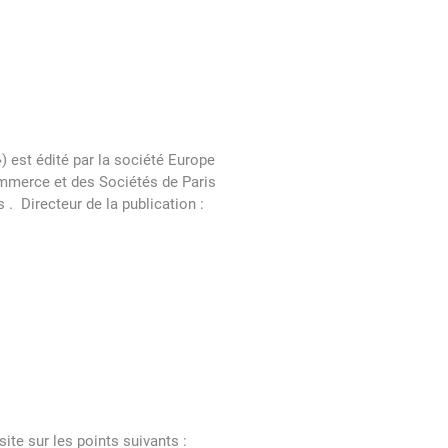
) est édité par la société Europe
ommerce et des Sociétés de Paris
. Directeur de la publication :
te sur les points suivants :