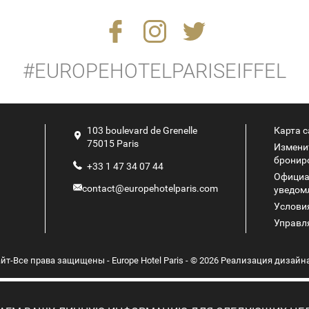
#EUROPEHOTELPARISEIFFEL
103 boulevard de Grenelle
Карта с
75015
Paris
Измени
бронир
+33 1 47 34 07 44
Официа
contact@europehotelparis.com
уведом
Услови
Управл
т-Все права защищены - Europe Hotel Paris - © 2026 Реализация дизайн