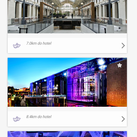
7.0
km do hotel
8.4
km do hotel