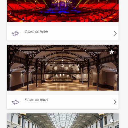
8.3
km do hotel
5.0
km do hotel